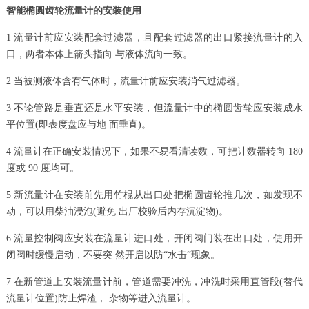
智能椭圆齿轮流量计的安装使用
1 流量计前应安装配套过滤器，且配套过滤器的出口紧接流量计的入
口，两者本体上箭头指向 与液体流向一致。
2 当被测液体含有气体时，流量计前应安装消气过滤器。
3 不论管路是垂直还是水平安装，但流量计中的椭圆齿轮应安装成水
平位置(即表度盘应与地 面垂直)。
4 流量计在正确安装情况下，如果不易看清读数，可把计数器转向 180
度或 90 度均可。
5 新流量计在安装前先用竹棍从出口处把椭圆齿轮推几次，如发现不
动，可以用柴油浸泡(避免 出厂校验后内存沉淀物)。
6 流量控制阀应安装在流量计进口处，开闭阀门装在出口处，使用开
闭阀时缓慢启动，不要突 然开启以防“水击”现象。
7 在新管道上安装流量计前，管道需要冲洗，冲洗时采用直管段(替代
流量计位置)防止焊渣， 杂物等进入流量计。