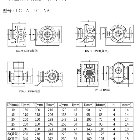
型号：LC—A、LC—NA