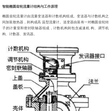
智能椭圆齿轮流量计结构与工作原理
椭圆齿轮流量计由流量变送器和计数机构组成。变送器与计数机构之
间加装散热器，则构成高 温型流量计。送变器由装有一对椭圆齿轮转
子的计量室和密封联轴器组成，计数机构则包含减速机 构、调节机
构、计数器、发讯器。