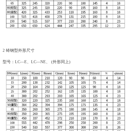
2 铸钢型外形尺寸
型号：LC—E、LC—NE、 (外形同上)