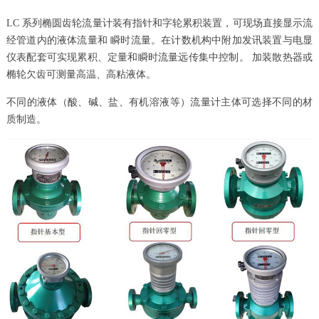
LC 系列椭圆齿轮流量计装有指针和字轮累积装置，可现场直接显示流
经管道内的液体流量和 瞬时流量。在计数机构中附加发讯装置与电显
仪表配套可实现累积、定量和瞬时流量远传集中控制。 加装散热器或
椭轮欠齿可测量高温、高粘液体。
不同的液体（酸、碱、盐、有机溶液等）流量计主体可选择不同的材
质制造。