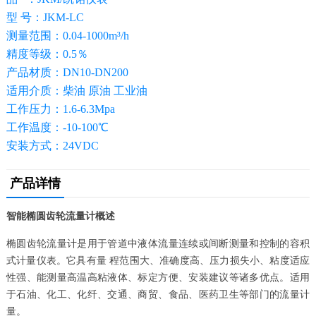
型 号：JKM-LC
测量范围：0.04-1000m³/h
精度等级：0.5％
产品材质：DN10-DN200
适用介质：柴油 原油 工业油
工作压力：1.6-6.3Mpa
工作温度：-10-100℃
安装方式：24VDC
产品详情
智能椭圆齿轮流量计概述
椭圆齿轮流量计是用于管道中液体流量连续或间断测量和控制的容积
式计量仪表。它具有量 程范围大、准确度高、压力损失小、粘度适应
性强、能测量高温高粘液体、标定方便、安装建议等诸多优点。适用
于石油、化工、化纤、交通、商贸、食品、医药卫生等部门的流量计
量。