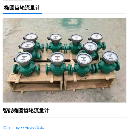
椭圆齿轮流量计
智能椭圆齿轮流量计
品 *：JKM/凯铭仪表