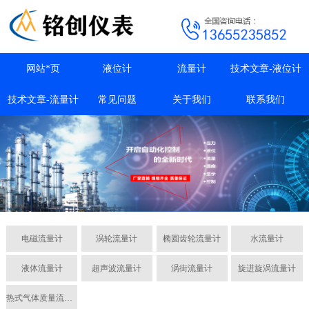
网站*页
液位计
流量计
技术文章-液位计
技术文章-流量计
常见问题
关于我们
联系我们
电磁流量计
涡轮流量计
椭圆齿轮流量计
水流量计
液体流量计
超声波流量计
涡街流量计
旋进旋涡流量计
热式气体质量流量计