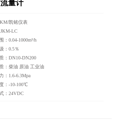
油流量计
JKM/凯铭仪表
JKM-LC
0.04-1000m³/h
级：0.5％
：DN10-DN200
质：柴油 原油 工业油
：1.6-6.3Mpa
：-10-100℃
式：24VDC