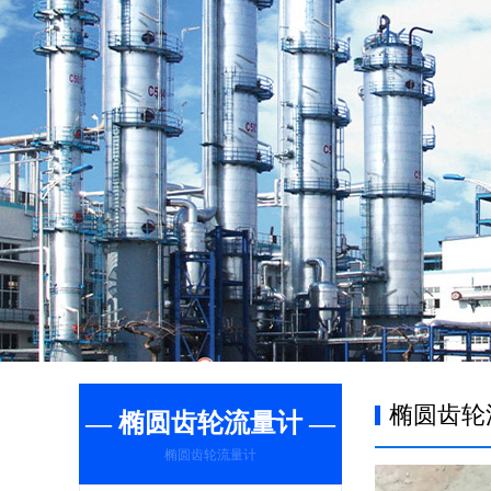
椭圆齿轮
— 椭圆齿轮流量计 —
椭圆齿轮流量计