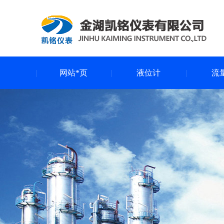
网站*页
液位计
流