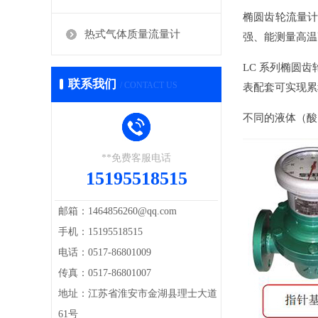
椭圆齿轮流量计
热式气体质量流量计
强、能测量高温
LC 系列椭圆
联系我们
/ CONTACT US
表配套可实现累
不同的液体（酸
**免费客服电话
15195518515
邮箱：1464856260@qq.com
手机：15195518515
电话：0517-86801009
传真：0517-86801007
地址：江苏省淮安市金湖县理士大道
61号