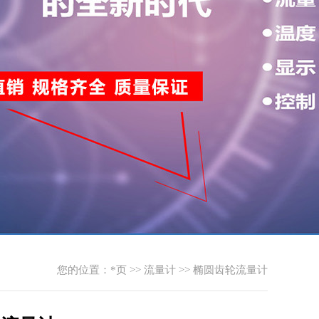
您的位置：
*页
>>
流量计
>>
椭圆齿轮流量计