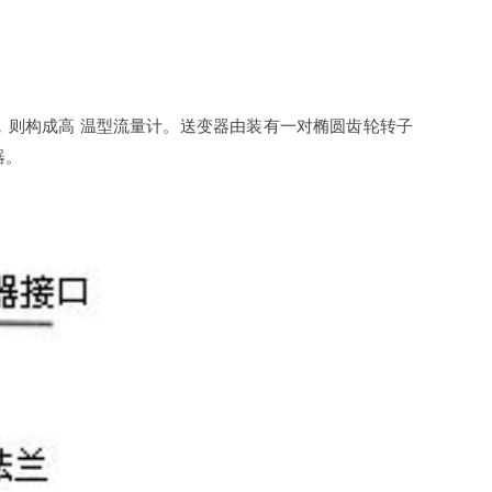
，则构成高 温型流量计。送变器由装有一对椭圆齿轮转子
器。