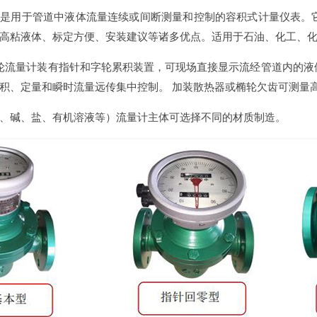
是用于管道中液体流量连续或间断测量和控制的容积式计量仪表。
高粘液体、标定方便、安装建议等诸多优点。适用于石油、化工、
齿轮流量计装有指针和字轮累积装置，可现场直接显示流经管道内的液
积、定量和瞬时流量远传集中控制。 加装散热器或椭轮欠齿可测量
、碱、盐、有机溶液等）流量计主体可选择不同的材质制造。