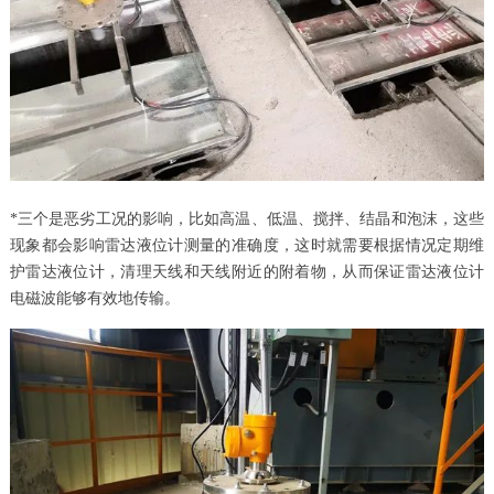
*三个是恶劣工况的影响，比如高温、低温、搅拌、结晶和泡沫，这些
现象都会影响雷达液位计测量的准确度，这时就需要根据情况定期维
护雷达液位计，清理天线和天线附近的附着物，从而保证雷达液位计
电磁波能够有效地传输。