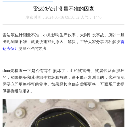
雷达液位计测量不准的因素
发布时间：2024-05-16 09:50:52 人气：
1440
雷达液位计测量不准，小则影响生产效率，大则引发事故。所以一旦
出现测量不准，就要快速找到原因并解决，**给大家分享四种解决
雷
达液位计
测量不准的方法。
shou先检查一下是否有零件损坏了，比如被雷击、被腐蚀从而损坏
的，如果探头和其他部件损坏和故障，是不能正常测量的，这种情况
需要立即更换损坏的零件。如果经检查确定需要更换，可联系厂家提
供更换维修服务。