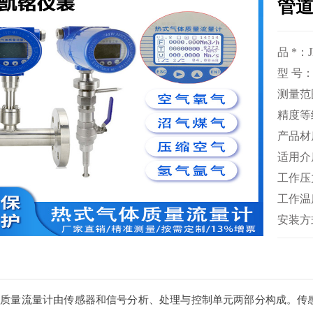
管
品 *：
型 号：
测量范围：
精度等级
产品材质
适用介
工作压力
工作温度
安装方式
质量流量计由传感器和信号分析、处理与控制单元两部分构成。传