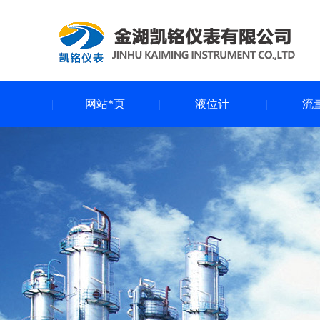
网站*页
液位计
流