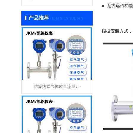
■ 无线远传功
产品推荐
/ CHANPIN TUIJIAN
根据安装方式，
防爆热式气体质量流量计