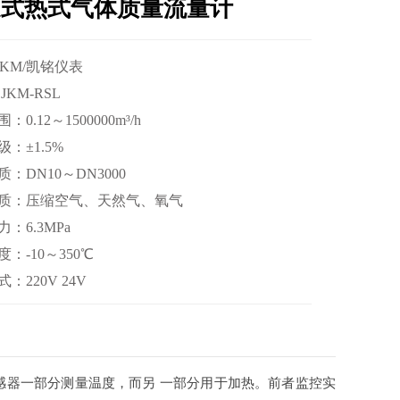
道式热式气体质量流量计
JKM/凯铭仪表
JKM-RSL
0.12～1500000m³/h
：±1.5%
：DN10～DN3000
质：压缩空气、天然气、氧气
：6.3MPa
：-10～350℃
：220V 24V
感器一部分测量温度，而另 一部分用于加热。前者监控实