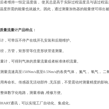
后者维持一恒定温度值， 使其总是高于实际过程温度且与该过程
温度所需的能量也就越大。因此，通过测量加热器的能量便可得出
质量流量计产品特点：
设计，可带压不停产在线开孔安装和后期维护。
管径，方管，矩形管等任意形状管道测量。
流量计，可得到气体的质量流量或者标准体积流量。
测量流速高至150Nm/s底至0.5Nm/s的各类气体， 氮气， 氧气，
使用寿命长。传感器无活动部件 ,无压损，不受震动对测量精度的影响
，整体数字化电路，测量准确 ,维修方便。
85和HART通讯，可以实现工厂自动化、集成化。