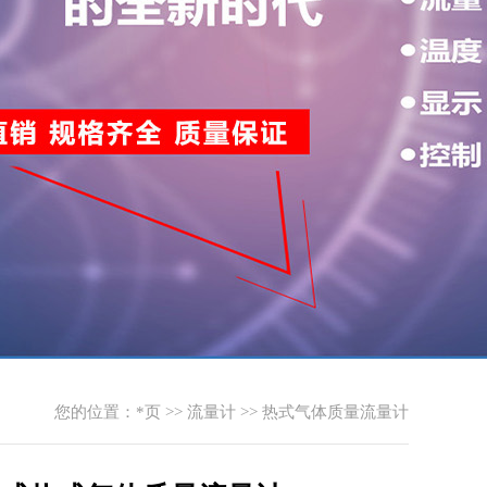
您的位置：
*页
>>
流量计
>>
热式气体质量流量计